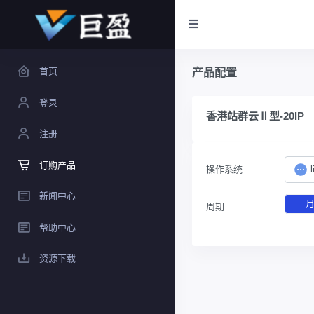
首页
产品配置
登录
香港站群云Ⅱ型-20IP
注册
订购产品
操作系统
新闻中心
周期
帮助中心
资源下载