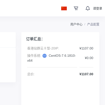
请登录
用户中心
产品配置
订单汇总：
香港站群云Ⅱ型-20IP:
¥1107.00
操作系统:
CentOS-7.6.1810-
¥0.00
x64
总价:
¥1107.00