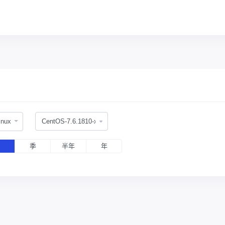
linux
月
季
半年
年