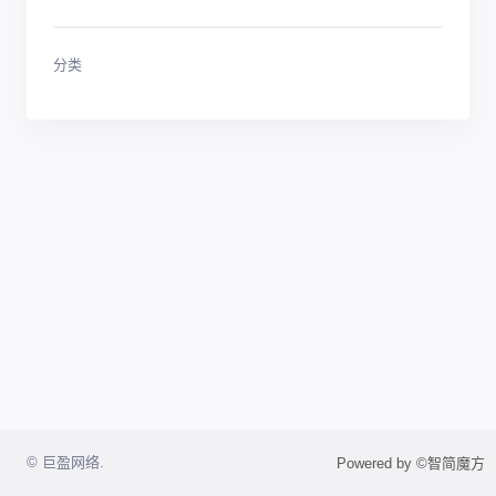
分类
© 巨盈网络.
Powered by ©智简魔方