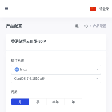
请登录
产品配置
用户中心
产品配置
香港站群云Ⅲ型-30IP
操作系统
linux
周期
月
季
半年
年