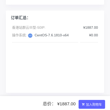
订单汇总：
香港站群云Ⅲ型-50IP:
¥1887.00
操作系统:
CentOS-7.6.1810-x64
¥0.00
总价： ¥1887.00
加入购物车
Powered by ©智简魔方