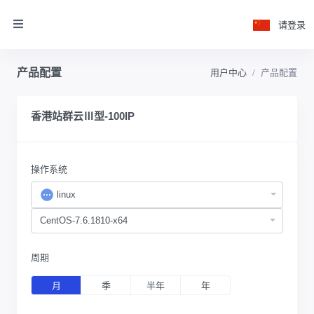
请登录
产品配置
用户中心
产品配置
香港站群云Ⅲ型-100IP
操作系统
linux
周期
月
季
半年
年