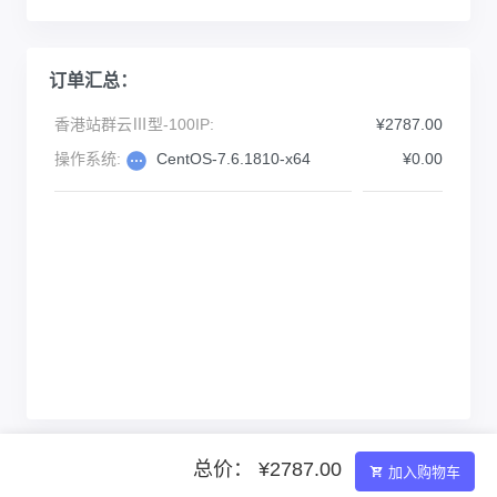
订单汇总：
香港站群云Ⅲ型-100IP:
¥2787.00
操作系统:
CentOS-7.6.1810-x64
¥0.00
总价： ¥2787.00
加入购物车
Powered by ©智简魔方