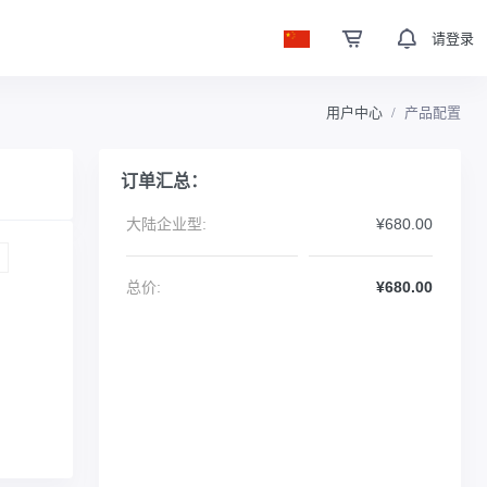
请登录
用户中心
产品配置
订单汇总：
大陆企业型:
¥680.00
总价:
¥680.00