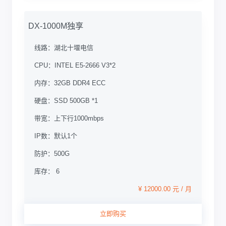
DX-1000M独享
线路：
湖北十堰电信
CPU：
INTEL E5-2666 V3*2
内存：
32GB DDR4 ECC
硬盘：
SSD 500GB *1
带宽：
上下行1000mbps
IP数：
默认1个
防护：
500G
库存： 6
¥ 12000.00 元 / 月
立即购买