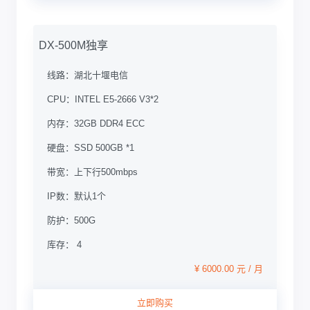
DX-500M独享
线路：
湖北十堰电信
CPU：
INTEL E5-2666 V3*2
内存：
32GB DDR4 ECC
硬盘：
SSD 500GB *1
带宽：
上下行500mbps
IP数：
默认1个
防护：
500G
库存： 4
¥ 6000.00 元 / 月
立即购买