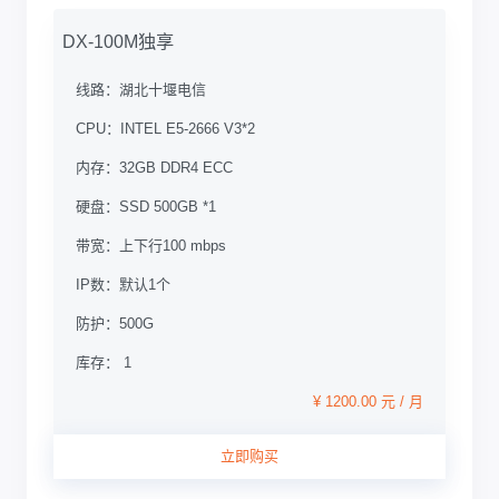
DX-100M独享
线路：
湖北十堰电信
CPU：
INTEL E5-2666 V3*2
内存：
32GB DDR4 ECC
硬盘：
SSD 500GB *1
带宽：
上下行100 mbps
IP数：
默认1个
防护：
500G
库存： 1
¥ 1200.00 元 / 月
立即购买