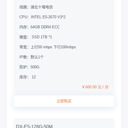
线路：
湖北十堰电信
CPU：
INTEL E5-2670 V3*2
内存：
64GB DDR4 ECC
硬盘：
SSD 1TB *1
带宽：
上行50 mbps 下行100mbps
IP数：
默认1个
防护：
500G
库存： 12
¥ 600.00 元 / 月
立即购买
DX-E5-128G-50M