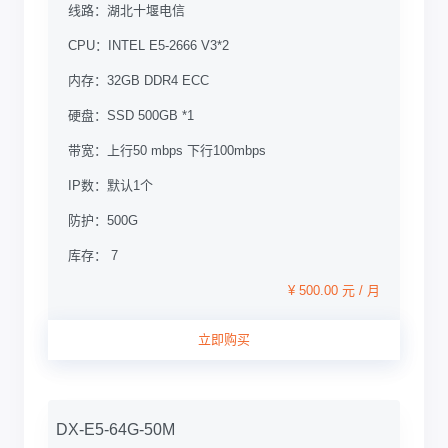
线路：
湖北十堰电信
CPU：
INTEL E5-2666 V3*2
内存：
32GB DDR4 ECC
硬盘：
SSD 500GB *1
带宽：
上行50 mbps 下行100mbps
IP数：
默认1个
防护：
500G
库存： 7
¥ 500.00 元 / 月
立即购买
DX-E5-64G-50M