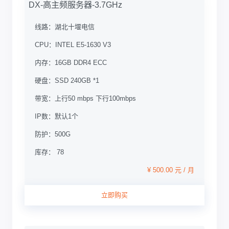
DX-高主频服务器-3.7GHz
线路：
湖北十堰电信
CPU：
INTEL E5-1630 V3
内存：
16GB DDR4 ECC
硬盘：
SSD 240GB *1
带宽：
上行50 mbps 下行100mbps
IP数：
默认1个
防护：
500G
库存： 78
¥ 500.00 元 / 月
立即购买