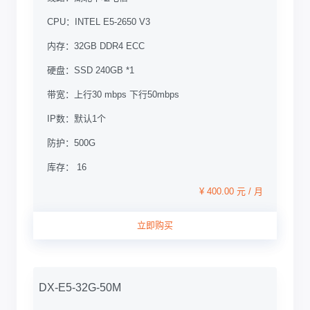
CPU：
INTEL E5-2650 V3
内存：
32GB DDR4 ECC
硬盘：
SSD 240GB *1
带宽：
上行30 mbps 下行50mbps
IP数：
默认1个
防护：
500G
库存： 16
¥ 400.00 元 / 月
立即购买
DX-E5-32G-50M