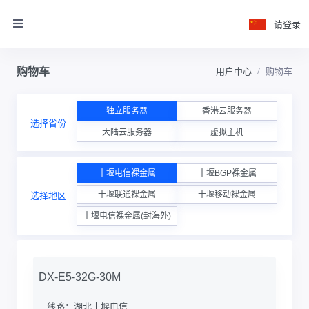
请登录
购物车
用户中心
购物车
独立服务器
香港云服务器
选择省份
大陆云服务器
虚拟主机
十堰电信裸金属
十堰BGP裸金属
十堰联通裸金属
十堰移动裸金属
选择地区
十堰电信裸金属(封海外)
DX-E5-32G-30M
线路：
湖北十堰电信