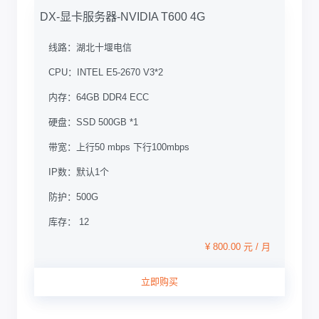
DX-显卡服务器-NVIDIA T600 4G
线路：
湖北十堰电信
CPU：
INTEL E5-2670 V3*2
内存：
64GB DDR4 ECC
硬盘：
SSD 500GB *1
带宽：
上行50 mbps 下行100mbps
IP数：
默认1个
防护：
500G
库存： 12
¥ 800.00 元 / 月
立即购买