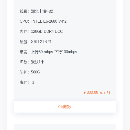
线路：
湖北十堰电信
CPU：
INTEL E5-2680 V4*2
内存：
128GB DDR4 ECC
硬盘：
SSD 2TB *1
带宽：
上行50 mbps 下行100mbps
IP数：
默认1个
防护：
500G
库存： 1
¥ 800.00 元 / 月
立即购买